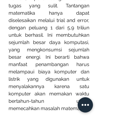
tugas yang sulit. Tantangan 
matematika hanya dapat 
diselesaikan melalui trial and error, 
dengan peluang 1 dari 5,9 triliun 
untuk berhasil. Ini membutuhkan 
sejumlah besar daya komputasi, 
yang mengkonsumsi sejumlah 
besar energi. Ini berarti bahwa 
manfaat penambangan harus 
melampaui biaya komputer dan 
listrik yang digunakan untuk 
menyalakannya karena satu 
komputer akan memakan waktu 
bertahun-tahun untuk 
memecahkan masalah matematika.
Selain itu, ketika jaringan 
berkembang, akan menjadi 