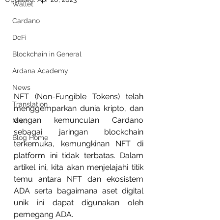
Wallet
Cardano
DeFi
Blockchain in General
Ardana Academy
News
NFT (Non-Fungible Tokens) telah 
Translation
menggemparkan dunia kripto, dan 
dengan kemunculan Cardano 
Misc
sebagai jaringan blockchain 
Blog Home
terkemuka, kemungkinan NFT di 
platform ini tidak terbatas. Dalam 
artikel ini, kita akan menjelajahi titik 
temu antara NFT dan ekosistem 
ADA serta bagaimana aset digital 
unik ini dapat digunakan oleh 
pemegang ADA.